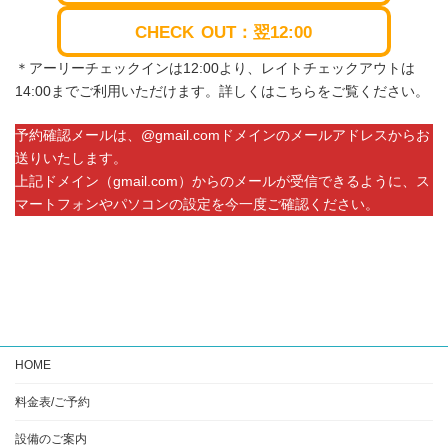
CHECK
OUT：翌12:00
＊アーリーチェックインは12:00より、レイトチェックアウトは
14:00までご利用いただけます。詳しくはこちらをご覧ください。
予約確認メールは、@gmail.comドメインのメールアドレスからお
送りいたします。
上記ドメイン（gmail.com）からのメールが受信できるように、ス
マートフォンやパソコンの設定を今一度ご確認ください。
HOME
料金表/ご予約
設備のご案内