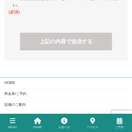
い。
(必須)
HOME
料金表/ご予約
設備のご案内
アクセス
ご利用当日の流れ
MENU
HOME
お知らせ
アクセス
ご予約