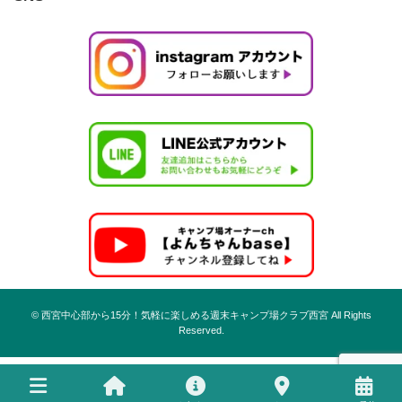
© 西宮中心部から15分！気軽に楽しめる週末キャンプ場クラブ西宮 All Rights
Reserved.